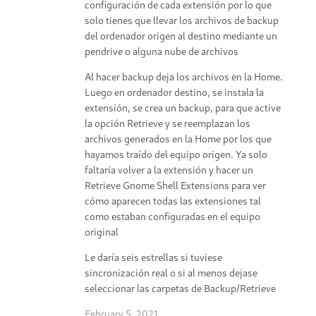
configuración de cada extensión por lo que
solo tienes que llevar los archivos de backup
del ordenador origen al destino mediante un
pendrive o alguna nube de archivos
Al hacer backup deja los archivos en la Home.
Luego en ordenador destino, se instala la
extensión, se crea un backup, para que active
la opción Retrieve y se reemplazan los
archivos generados en la Home por los que
hayamos traído del equipo origen. Ya solo
faltaría volver a la extensión y hacer un
Retrieve Gnome Shell Extensions para ver
cómo aparecen todas las extensiones tal
como estaban configuradas en el equipo
original
Le daría seis estrellas si tuviese
sincronización real o si al menos dejase
seleccionar las carpetas de Backup/Retrieve
February 5, 2021