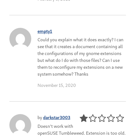
empty1
Could you explain what it does exactly? I can
see that it creates a document containing all
the configurations of my gnome extensions
but what do I do with those files? Can I use
them to reconfigure my extensions on a new
system somehow? Thanks
November 15, 2020
by
darkstar3003
Doesn't work with
openSUSE Tumbleweed. Extension is too old.