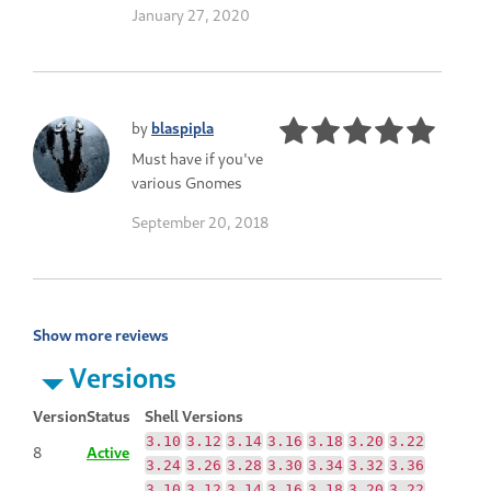
January 27, 2020
by
blaspipla
Must have if you've
various Gnomes
September 20, 2018
Show more reviews
Versions
Version
Status
Shell Versions
3.10
3.12
3.14
3.16
3.18
3.20
3.22
8
Active
3.24
3.26
3.28
3.30
3.34
3.32
3.36
3.10
3.12
3.14
3.16
3.18
3.20
3.22