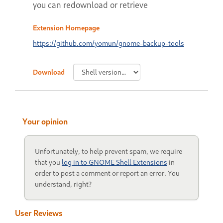
you can redownload or retrieve
Extension Homepage
https://github.com/yomun/gnome-backup-tools
Download
Your opinion
Unfortunately, to help prevent spam, we require
that you
log in to GNOME Shell Extensions
in
order to post a comment or report an error. You
understand, right?
User Reviews