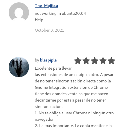
The_Mojitsu
not working in ubuntu20.04
Help
October 3, 2021
by
blaspipla
Excelente para llevar
las extensiones de un equipo a otro. A pesar
de no tener sincronización directa como la
Gnome Integration extension de Chrome
tiene dos grandes ventajas que me hacen
decantarme por esta a pesar de no tener
sincronización.
1. No te obliga a usar Chrome ni ningún otro
navegador
2. La más importante. La copia mantiene la